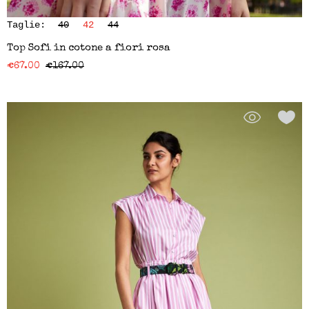
Taglie:
40
42
44
Top Sofi in cotone a fiori rosa
€
67.00
€
167.00