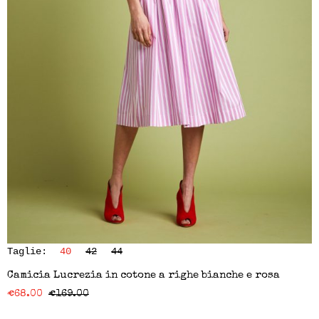
Taglie:
40
42
44
Camicia Lucrezia in cotone a righe bianche e rosa
€
68.00
€
169.00