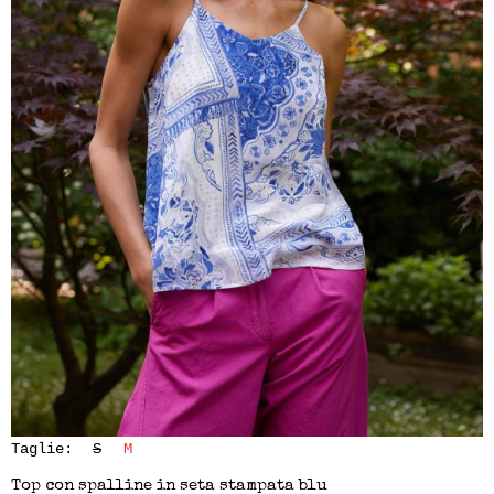
Taglie:
S
M
Top con spalline in seta stampata blu