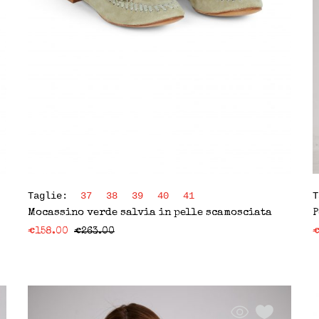
Taglie:
37
38
39
40
41
Mocassino verde salvia in pelle scamosciata
P
€
158.00
€
263.00