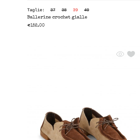
Taglie:
37
38
39
40
Ballerine crochet gialle
€
152.00