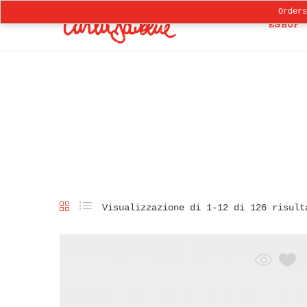
Order
ESHOP
Visualizzazione di 1-12 di 126 risult