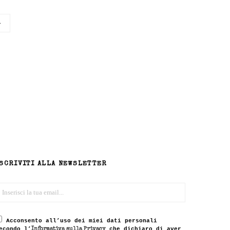
→
SCRIVITI ALLA NEWSLETTER
Acconsento all’uso dei miei dati personali
econdo l’
che dichiaro di aver
Informativa sulla Privacy