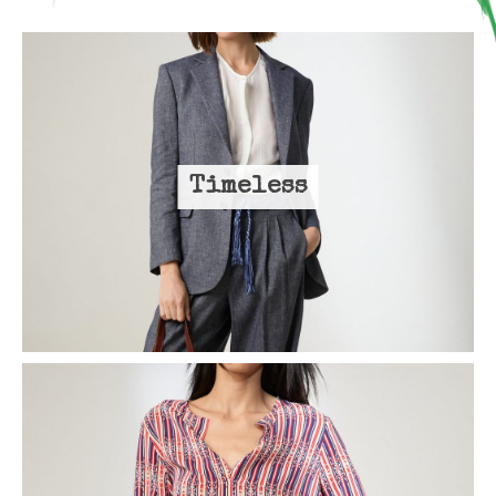
Timeless