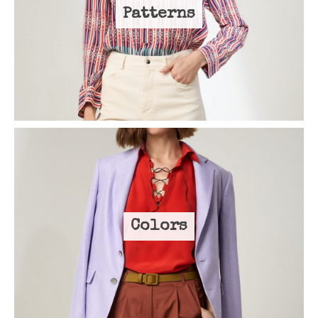
Patterns
Colors