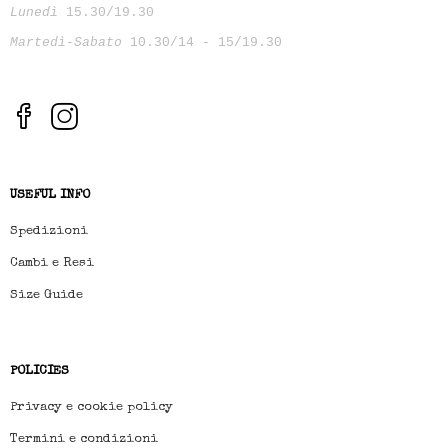
Lunedì
15.30/19.30
Martedì-Sabato
10.30/14 - 15/19.30
USEFUL INFO
Spedizioni
Cambi e Resi
Size Guide
POLICIES
Privacy e cookie policy
Termini e condizioni