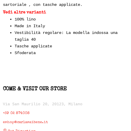
sartoriale , con tasche applicate.
Vedi altre varianti
100% lino
Made in Italy
Vestibilità regolare: La modella indossa una
taglia 40
Tasche applicate
Sfoderata
COME & VISIT OUR STORE
Via San Maurilio 20, 20123, Milano
+39 02 874008
eshop@carlasaibene.it