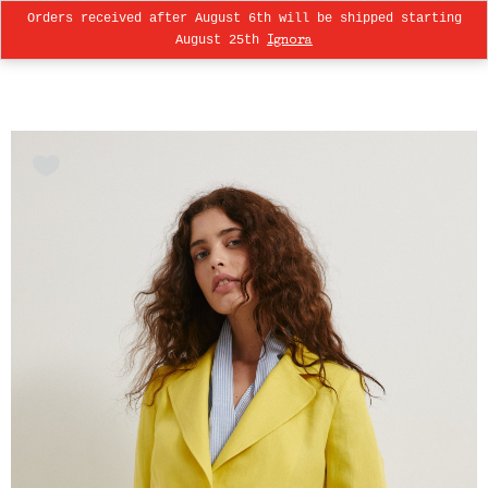
Orders received after August 6th will be shipped starting
0
August 25th
Ignora