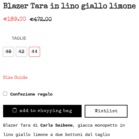
Blazer Tara in lino giallo limone
€
189.00
€
472.00
TAGLIE
40
42
44
Size Guide
Confezione regalo
add to shopping bag
Wishlist
Blazer Tara di
Carla Saibene
, giacca monopetto in
lino giallo limone a due bottoni dal taglio