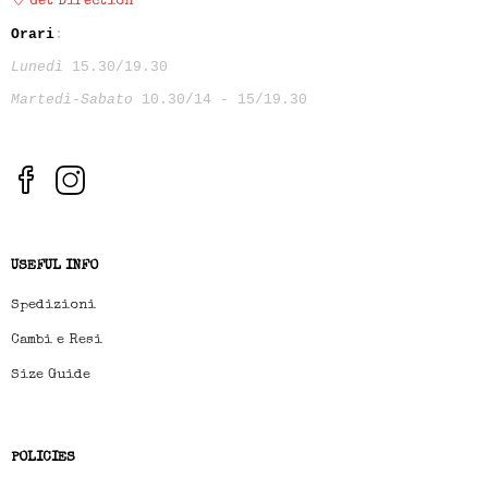
Get Direction
Orari
:
Lunedì
15.30/19.30
Martedì-Sabato
10.30/14 - 15/19.30
USEFUL INFO
Spedizioni
Cambi e Resi
Size Guide
POLICIES