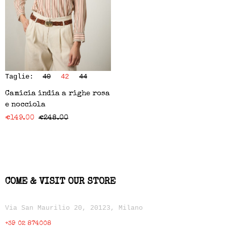
Taglie:
40
42
44
Camicia india a righe rosa
e nocciola
€
149.00
€
248.00
COME & VISIT OUR STORE
Via San Maurilio 20, 20123, Milano
+39 02 874008