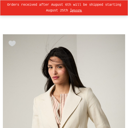
Orders received after August 6th will be shipped starting
0
August 25th
Ignora