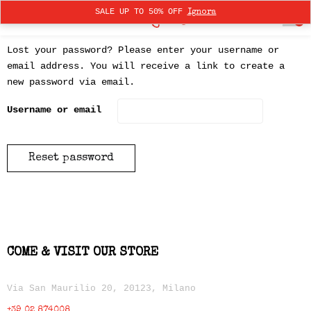
SALE UP TO 50% OFF
Ignora
0
Lost your password? Please enter your username or
email address. You will receive a link to create a
new password via email.
Username or email
COME & VISIT OUR STORE
Via San Maurilio 20, 20123, Milano
+39 02 874008