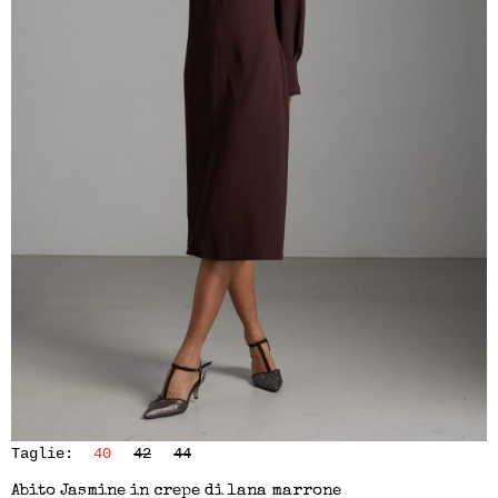
Taglie:
40
42
44
Abito Jasmine in crepe di lana marrone