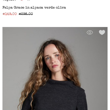
Felpa Grace in alpaca verde oliva
€
149.00
€
298.00