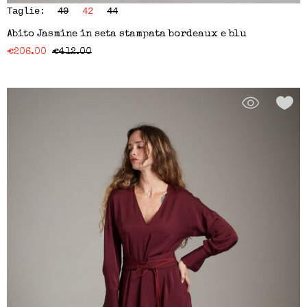
Taglie:
40
42
44
Abito Jasmine in seta stampata bordeaux e blu
€
206.00
€
412.00