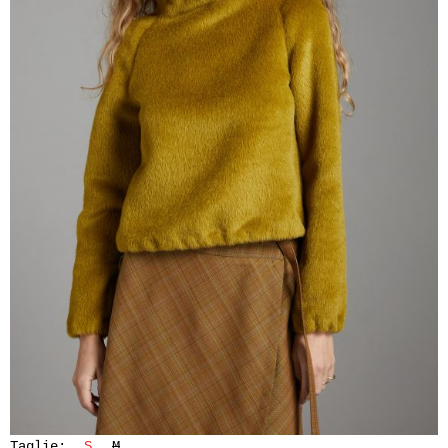
Taglie:
S
M