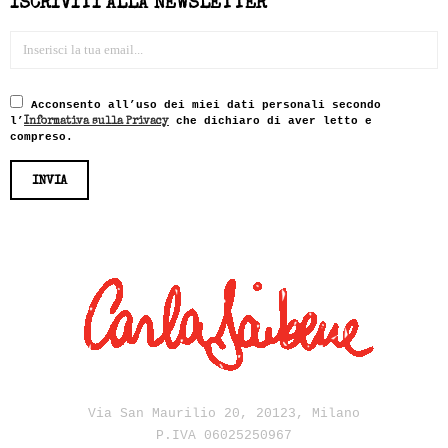
ISCRIVITI ALLA NEWSLETTER
Acconsento all’uso dei miei dati personali secondo
l’
che dichiaro di aver letto e
Informativa sulla Privacy
compreso.
Via San Maurilio 20, 20123, Milano
P.IVA 06025250967