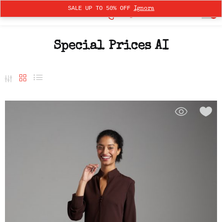
SALE UP TO 50% OFF
Ignora
0
Special Prices AI